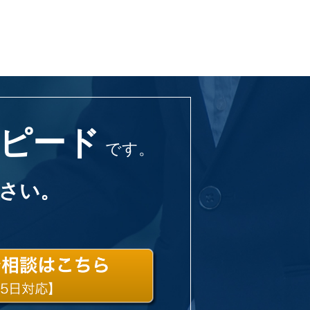
ピード
です。
さい。