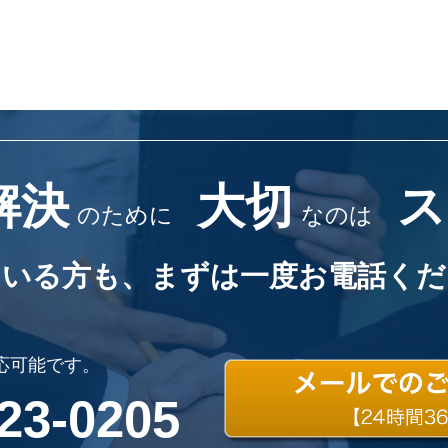
解決
大切
ス
のために
なのは
ている方も、
まずは一度お電話くだ
応可能です。
23-0205