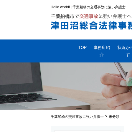
Hello world! | 千葉船橋の交通事故に強い弁護士
TOP
事務所紹
状況か
介
す
>
千葉船橋の交通事故に強い弁護士
未分類