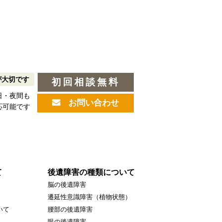
が大切です
初回相談無料
日・夜間も
お問い合わせ
応可能です
て
後遺障害の種類について
脳の後遺障害
遷延性意識障害（植物状態）
いて
腰部の後遺障害
眼の後遺障害