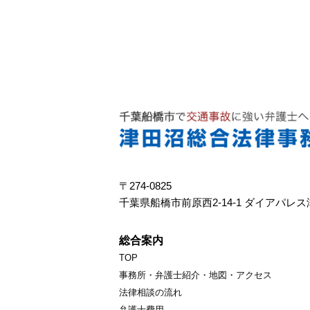
〒274-0825
千葉県船橋市前原西2-14-1 ダイアパレス
総合案内
TOP
事務所・弁護士紹介・地図・アクセス
法律相談の流れ
弁護士費用