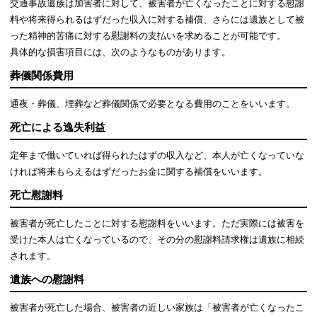
交通事故遺族は加害者に対して、被害者が亡くなったことに対する慰謝
料や将来得られるはずだった収入に対する補償、さらには遺族として被
った精神的苦痛に対する慰謝料の支払いを求めることが可能です。
具体的な損害項目には、次のようなものがあります。
葬儀関係費用
通夜・葬儀、埋葬など葬儀関係で必要となる費用のことをいいます。
死亡による逸失利益
定年まで働いていれば得られたはずの収入など、本人が亡くなっていな
ければ将来もらえるはずだったお金に関する補償をいいます。
死亡慰謝料
被害者が死亡したことに対する慰謝料をいいます。ただ実際には被害を
受けた本人は亡くなっているので、その分の慰謝料請求権は遺族に相続
されます。
遺族への慰謝料
被害者が死亡した場合、被害者の近しい家族は「被害者が亡くなったこ