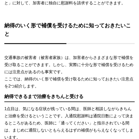
と」に対して、加害者に独自に慰謝料を請求することができます。
納得のいく形で補償を受けるために知っておきたいこ
と
交通事故の被害者（被害者家族）は、加害者からさまざまな形で補償を
受け取ることができます。しかし、実際に十分な形で補償を受けるため
には注意点があるのも事実です。
ここでは、納得のいく形で補償を受け取るために知っておきたい注意点
を2つ紹介します。
納得できるまで治療をきちんと受ける
1点目は、気になる症状が残っている間は、医師と相談しながらきちん
と治療を受けるということです。入通院慰謝料は通院日数によって決ま
るところがあるため、医師に「通ってください」と指示されている間
は、まじめに通院しないともらえるはずの補償がもらえなくなってしま
います。