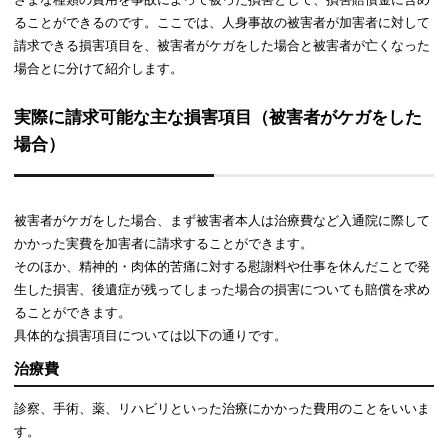
ることができるのです。ここでは、人身事故の被害者が加害者に対して
請求できる損害項目を、被害者がケガをした場合と被害者が亡くなった
場合とに分けて紹介します。
実際に請求可能な主な損害項目（被害者がケガをした
場合）
被害者がケガをした場合、まず被害者本人は治療費など入通院に際して
かかった実費を加害者に請求することができます。
そのほか、精神的・肉体的苦痛に対する慰謝料や仕事を休んだことで発
生した損害、後遺症が残ってしまった場合の損害についても賠償を求め
ることができます。
具体的な損害項目については以下の通りです。
治療費
診察、手術、薬、リハビリといった治療にかかった費用のことをいいま
す。