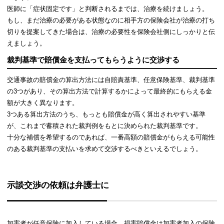
医師に「症状固定です」と判断されるまでは、治療を続けましょう。
もし、まだ治療の必要がある状態なのに相手方の保険会社が治療の打ち
切りを提案してきた場合は、治療の必要性を保険会社側にしっかりと伝
えましょう。
裁判基準で賠償金を支払ってもらうように交渉する
交通事故の賠償金の算出方法には自賠責基準、任意保険基準、裁判基準
の3つがあり、その算出方法で計算するかによって最終的にもらえる金
額が大きく異なります。
3つある算出方法のうち、もっとも賠償金が高く算出されやすい基準
が、これまで蓄積された裁判例をもとに決められた裁判基準です。
十分な補償を希望するのであれば、一番高額の賠償金がもらえる可能性
のある裁判基準の支払いを求めて交渉するべきといえるでしょう。
示談交渉の依頼は弁護士に
加害者が任意保険に加入している場合、損害賠償金は加害者加入の保険