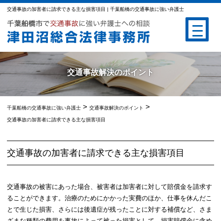
交通事故の加害者に請求できる主な損害項目 | 千葉船橋の交通事故に強い弁護士
交通事故解決のポイント
>
>
千葉船橋の交通事故に強い弁護士
交通事故解決のポイント
交通事故の加害者に請求できる主な損害項目
交通事故の加害者に請求できる主な損害項目
交通事故の被害にあった場合、被害者は加害者に対して賠償金を請求す
ることができます。治療のためにかかった実費のほか、仕事を休んだこ
とで生じた損害、さらには後遺症が残ったことに対する補償など、さま
ざまな種類の費用を事故によって被った損害として、損害賠償金に含め